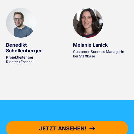
Benedikt
Melanie Lanick
Schellenberger
Customer Success Managerin
bei Staffbase
Projektleiter bei
Richter+Frenzel
JETZT ANSEHEN!