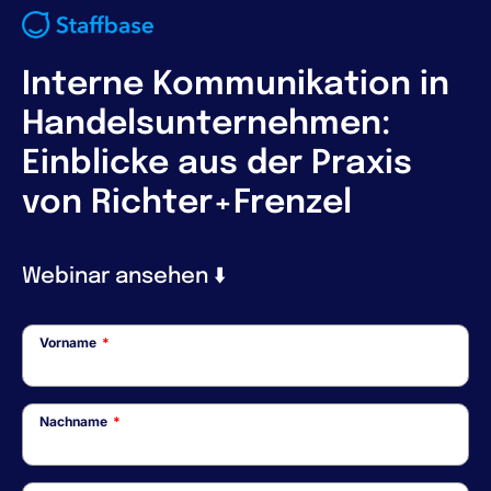
Interne Kommunikation in
Handelsunternehmen:
Einblicke aus der Praxis
von Richter+Frenzel
Webinar ansehen ⬇️
Vorname
*
Nachname
*