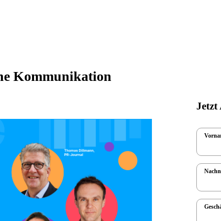
erne Kommunikation
Jetzt
Vorna
Nach
Geschä