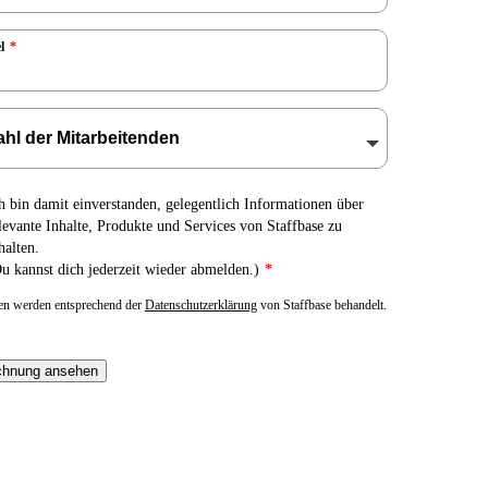
l
*
h bin damit einverstanden, gelegentlich Informationen über
levante Inhalte, Produkte und Services von Staffbase zu
halten.
u kannst dich jederzeit wieder abmelden.)
*
en werden entsprechend der
Datenschutzerklärung
von Staffbase behandelt.