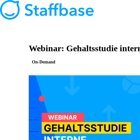
Webinar: Gehaltsstudie int
On-Demand