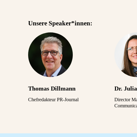
Unsere Speaker*innen:
Thomas Dillmann
Dr. Juli
Chefredakteur PR-Journal
Director M
Communica