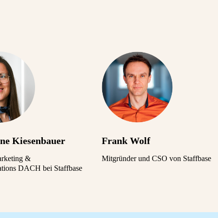
ane Kiesenbauer
Frank Wolf
arketing &
Mitgründer und CSO von Staffbase
tions DACH bei Staffbase