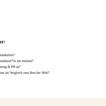
ar:
munikation?
unikator*in am meisten?
eting & PR da?
m im Vergleich zum Rest der Welt?