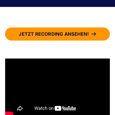
JETZT RECORDING ANSEHEN!