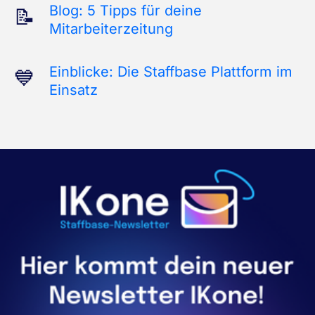
Blog: 5 Tipps für deine
Mitarbeiterzeitung
Einblicke: Die Staffbase Plattform im
Einsatz