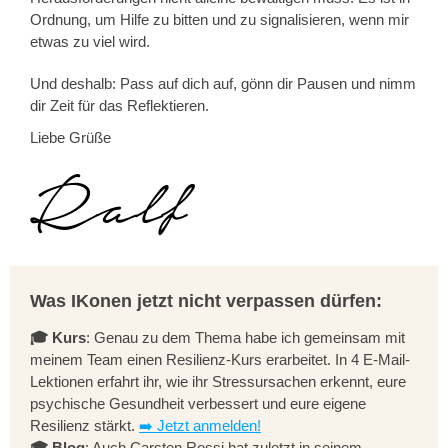
Ordnung, um Hilfe zu bitten und zu signalisieren, wenn mir
etwas zu viel wird.
Und deshalb: Pass auf dich auf, gönn dir Pausen und nimm
dir Zeit für das Reflektieren.
Liebe Grüße
Was IKonen jetzt nicht verpassen dürfen:
🎓 Kurs
: Genau zu dem Thema habe ich gemeinsam mit
meinem Team einen Resilienz-Kurs erarbeitet. In 4 E-Mail-
Lektionen erfahrt ihr, wie ihr Stressursachen erkennt, eure
psychische Gesundheit verbessert und eure eigene
Resilienz stärkt.
➡️ Jetzt anmelden!
🎓 Blog
: Auch Carsten Rossi hat zuletzt in seinem